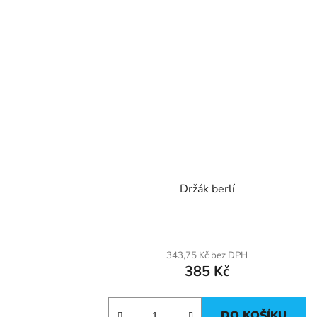
Držák berlí
343,75 Kč bez DPH
385 Kč
DO KOŠÍKU