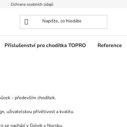
Ochrana osobních údajů
Příslušenství pro chodítka TOPRO
Reference
můcek – především chodítek.
, uživatelskou přívětivost a kvalitu.
o se nachází v Gjövik v Norsku.