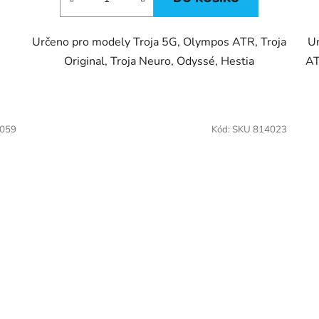
Určeno pro modely Troja 5G, Olympos ATR, Troja
Ur
Original, Troja Neuro, Odyssé, Hestia
AT
4059
Kód:
SKU 814023