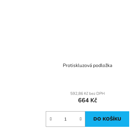
Protiskluzová podložka
592,86 Kč bez DPH
664 Kč
DO KOŠÍKU