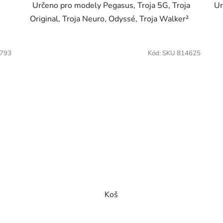
Určeno pro modely Pegasus, Troja 5G, Troja
Ur
Original, Troja Neuro, Odyssé, Troja Walker²
4793
Kód:
SKU 814625
Koš