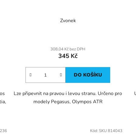
Zvonek
308,04 Kč bez DPH
345 Kč
DO KOŠÍKU
pos
Lze připevnit na pravou i levou stranu. Určeno pro
ia,
modely Pegasus, Olympos ATR
5236
Kód:
SKU 814043