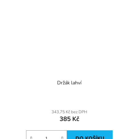
Držák lahví
343,75 Kč bez DPH
385 Kč
DO KOŠÍKU