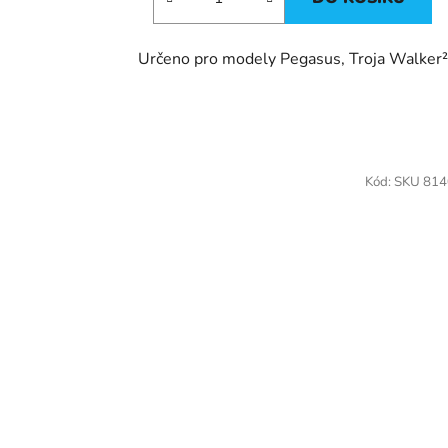
Určeno pro modely Pegasus, Troja Walker²
Kód:
SKU 81