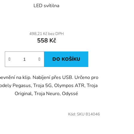
LED svítilna
498,21 Kč bez DPH
558 Kč
DO KOŠÍKU
evnění na klip. Nabíjení přes USB. Určeno pro
dely Pegasus, Troja 5G, Olympos ATR, Troja
Original, Troja Neuro, Odyssé
Kód:
SKU 814046