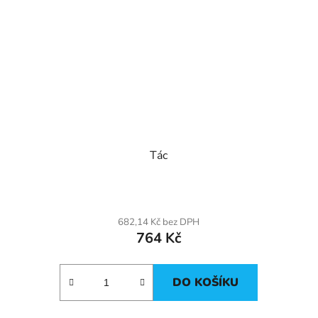
Tác
682,14 Kč bez DPH
764 Kč
DO KOŠÍKU