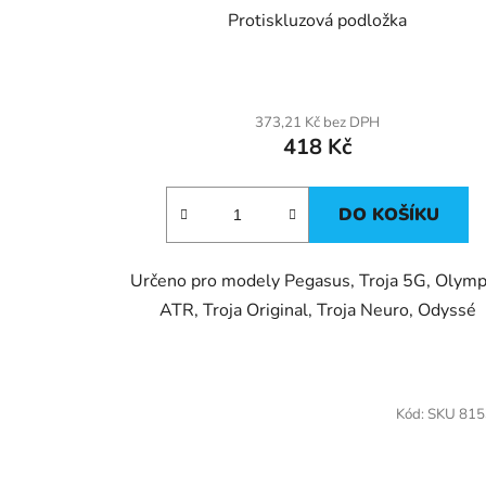
Protiskluzová podložka
373,21 Kč bez DPH
418 Kč
DO KOŠÍKU
Určeno pro modely Pegasus, Troja 5G, Olym
ATR, Troja Original, Troja Neuro, Odyssé
Kód:
SKU 81