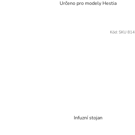
Určeno pro modely Hestia
Kód:
SKU 81
Infuzní stojan