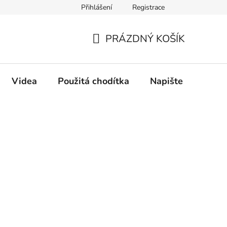
Přihlášení
Registrace
PRÁZDNÝ KOŠÍK
NÁKUPNÍ
KOŠÍK
Videa
Použitá chodítka
Napište nám