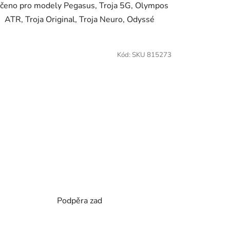
čeno pro modely Pegasus, Troja 5G, Olympos
ATR, Troja Original, Troja Neuro, Odyssé
Kód:
SKU 815273
Podpěra zad