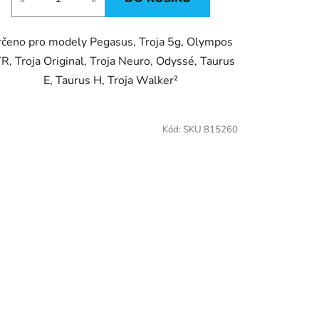
čeno pro modely Pegasus, Troja 5g, Olympos
R, Troja Original, Troja Neuro, Odyssé, Taurus
E, Taurus H, Troja Walker²
Kód:
SKU 815260