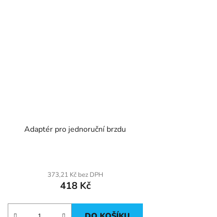
Adaptér pro jednoruční brzdu
373,21 Kč bez DPH
418 Kč
DO KOŠÍKU