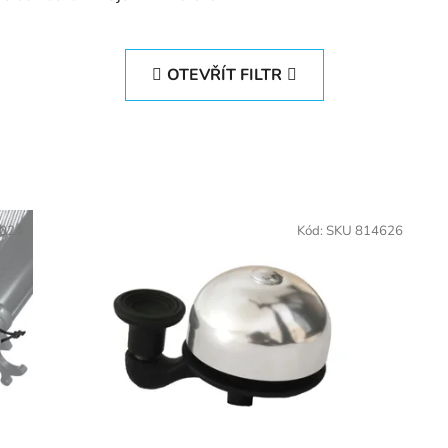
OTEVŘÍT FILTR
4024
Kód:
SKU 814626