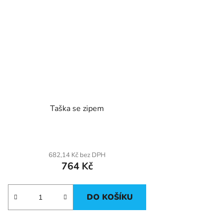
Taška se zipem
682,14 Kč bez DPH
764 Kč
DO KOŠÍKU