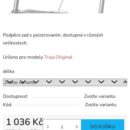
Podpěra zad s polstrovaním, dostupná v různých
velikostech.
Určeno pro modely
Troja Original
délka
Dostupnost
Zvolte variantu
Kód:
Zvolte variantu
1 036 Kč
DO KOŠÍKU