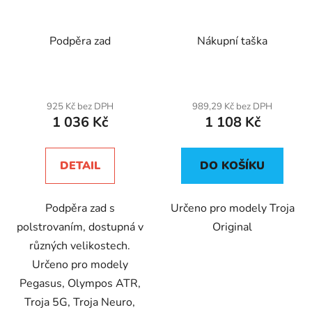
Podpěra zad
Nákupní taška
925 Kč bez DPH
989,29 Kč bez DPH
1 036 Kč
1 108 Kč
DETAIL
DO KOŠÍKU
Podpěra zad s
Určeno pro modely Troja
polstrovaním, dostupná v
Original
různých velikostech.
Určeno pro modely
Pegasus, Olympos ATR,
Troja 5G, Troja Neuro,