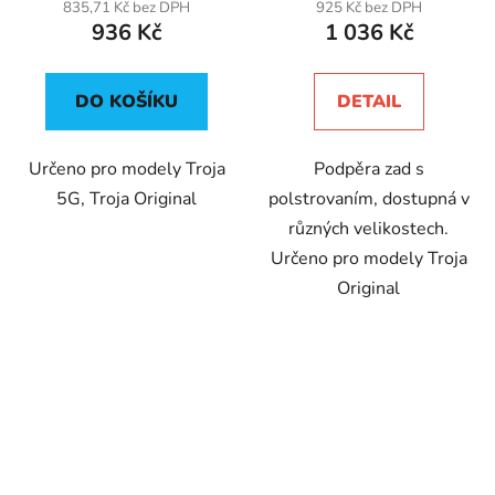
835,71 Kč bez DPH
925 Kč bez DPH
936 Kč
1 036 Kč
DO KOŠÍKU
DETAIL
Určeno pro modely Troja
Podpěra zad s
5G, Troja Original
polstrovaním, dostupná v
různých velikostech.
Určeno pro modely Troja
Original