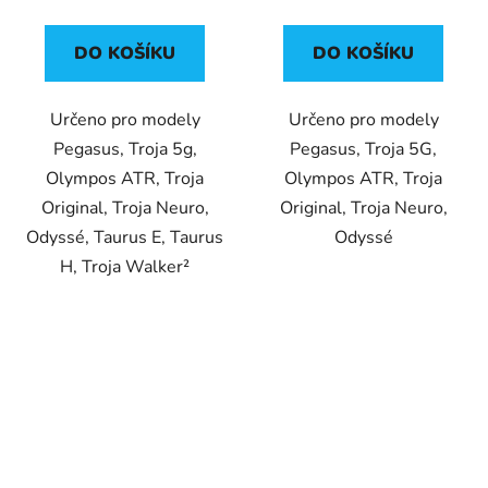
DO KOŠÍKU
DO KOŠÍKU
Určeno pro modely
Určeno pro modely
Pegasus, Troja 5g,
Pegasus, Troja 5G,
Olympos ATR, Troja
Olympos ATR, Troja
Original, Troja Neuro,
Original, Troja Neuro,
Odyssé, Taurus E, Taurus
Odyssé
H, Troja Walker²