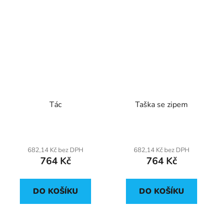
Tác
Taška se zipem
682,14 Kč bez DPH
682,14 Kč bez DPH
764 Kč
764 Kč
DO KOŠÍKU
DO KOŠÍKU