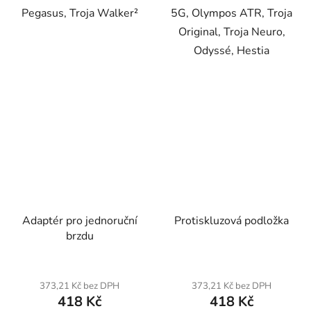
Pegasus, Troja Walker²
5G, Olympos ATR, Troja
Original, Troja Neuro,
Odyssé, Hestia
Adaptér pro jednoruční
Protiskluzová podložka
brzdu
373,21 Kč bez DPH
373,21 Kč bez DPH
418 Kč
418 Kč