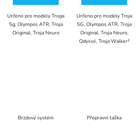
Určeno pro modely Troga
Určeno pro modely Troja
5g, Olympos ATR, Troja
5G, Olympos ATR, Troja
Original, Troja Neuro
Original, Troja Neuro,
Odyssé, Troja Walker²
Brzdový systém
Přepravní taška