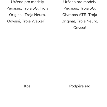
Určeno pro modely
Určeno pro modely
Pegasus, Troja 5G, Troja
Pegasus, Troja 5G,
Original, Troja Neuro,
Olympos ATR, Troja
Odyssé, Troja Walker²
Original, Troja Neuro,
Odyssé
Koš
Podpěra zad