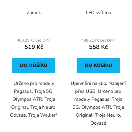
Zámek
LED svítilna
463,39 Kč bez DPH
498,21 Kč bez DPH
519 Kč
558 Kč
DO KOŠÍKU
DO KOŠÍKU
Určeno pro modely
Upevnění na klip. Nabíjení
Pegasus, Troja 5G,
přes USB. Určeno pro
Olympos ATR, Troja
modely Pegasus, Troja
Original, Troja Neuro,
5G, Olympos ATR, Troja
Odyssé, Troja Walker²
Original, Troja Neuro,
Odyssé