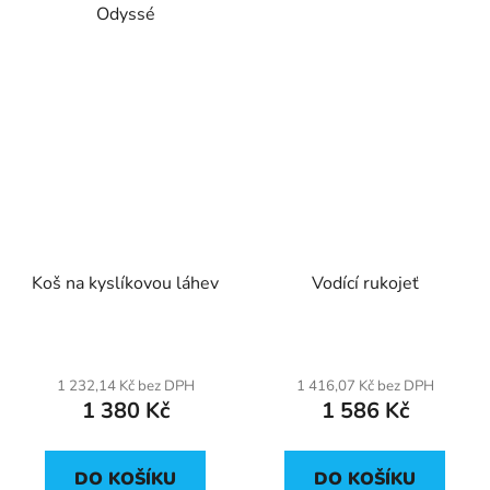
Odyssé
Koš na kyslíkovou láhev
Vodící rukojeť
1 232,14 Kč bez DPH
1 416,07 Kč bez DPH
1 380 Kč
1 586 Kč
DO KOŠÍKU
DO KOŠÍKU