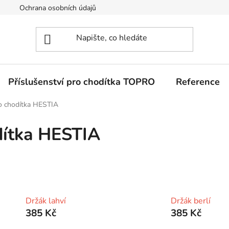
Ochrana osobních údajů
Příslušenství pro chodítka TOPRO
Reference
ro chodítka HESTIA
dítka HESTIA
Držák lahví
Držák berlí
385 Kč
385 Kč