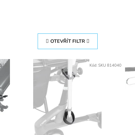
OTEVŘÍT FILTR
4024
Kód:
SKU 814040