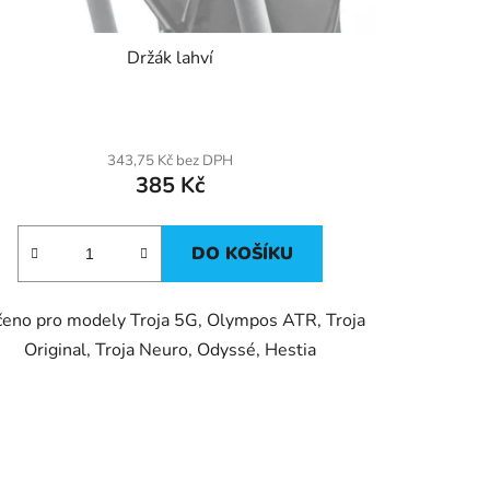
Držák lahví
343,75 Kč bez DPH
385 Kč
DO KOŠÍKU
čeno pro modely Troja 5G, Olympos ATR, Troja
Original, Troja Neuro, Odyssé, Hestia