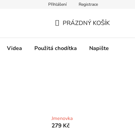
Přihlášení
Registrace
PRÁZDNÝ KOŠÍK
NÁKUPNÍ
KOŠÍK
Videa
Použitá chodítka
Napište nám
Jmenovka
279 Kč