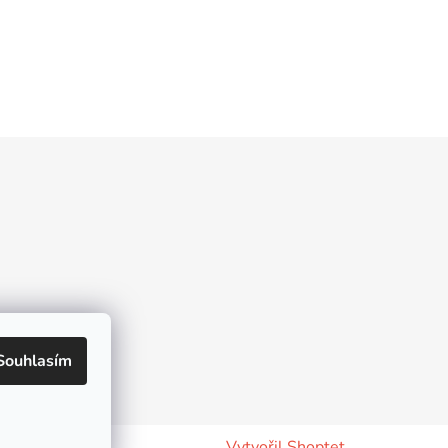
Souhlasím
Vytvořil Shoptet