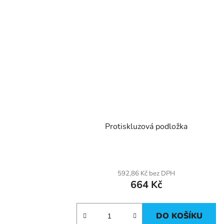
Protiskluzová podložka
592,86 Kč bez DPH
664 Kč
DO KOŠÍKU