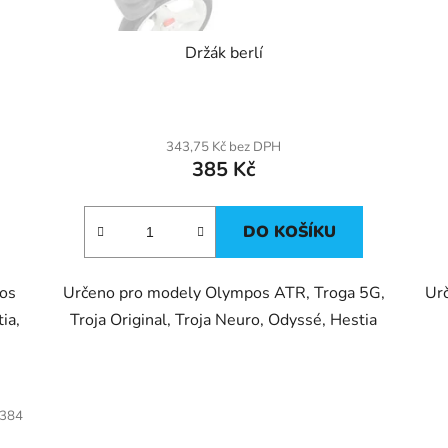
Držák berlí
343,75 Kč bez DPH
385 Kč
DO KOŠÍKU
pos
Určeno pro modely Olympos ATR, Troga 5G,
Ur
ia,
Troja Original, Troja Neuro, Odyssé, Hestia
5384